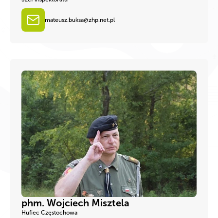
mateusz.buksa@zhp.net.pl
phm. Wojciech Misztela
Hufiec Częstochowa