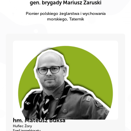
gen. brygady Mariusz Zaruski
Pionier polskiego żeglarstwa i wychowania
morskiego, Taternik
hm. Mateusz Buksa
Hufiec Żory
Szef inspektoratu