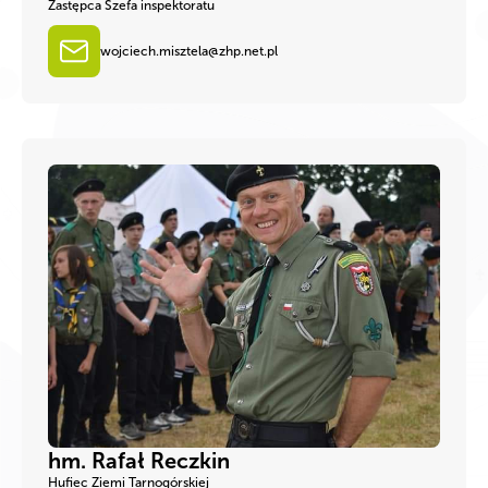
Zastępca Szefa inspektoratu
wojciech.misztela@zhp.net.pl
hm. Rafał Reczkin
Hufiec Ziemi Tarnogórskiej