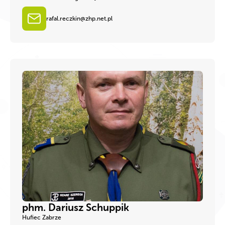
rafal.reczkin@zhp.net.pl
phm. Dariusz Schuppik
Hufiec Zabrze