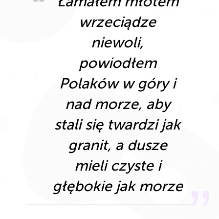
Łamałem młotem
wrzeciądze
niewoli,
powiodłem
Polaków w góry i
nad morze, aby
stali się twardzi jak
granit, a dusze
mieli czyste i
głębokie jak morze