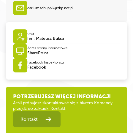
dariusz.schuppik@zhp.net.pl
Szef
hm. Mateusz Buksa
Adres strony internetowej
SharePoint
Facebook Inspektoratu
Facebook
POTRZEBUJESZ WIĘCEJ INFORMACJI
Jeśli próbujesz skontaktować się z biurem Komendy
przejdź do zakładki Kontakt.
Kontakt