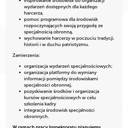
inspirowanie środowisk do organizacji
wydarzeń dostępnych dla każdego
harcerza,
pomoc programowa dla środowisk
rozpoczynających swoją przygodę ze
specjalnością obronną,
wychowanie harcerzy w poczuciu tradycji,
historii i w duchu patriotyzmu.
Zamierzenia:
organizacja wydarzeń specjalnościowych;
organizacja platformy do wymiany
informacji pomiędzy środowiskami
specjalności obronnej,
pozyskiwanie środków i organizacja
kursów specjalnościowych w celu
szkolenia kadry
integracja środowisk specjalności
obronnych.
W ramach pracy Inspektoratu planujemy