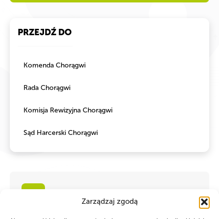
PRZEJDŹ DO
Komenda Chorągwi
Rada Chorągwi
Komisja Rewizyjna Chorągwi
Sąd Harcerski Chorągwi
Zarządzaj zgodą
Regulamin HLS