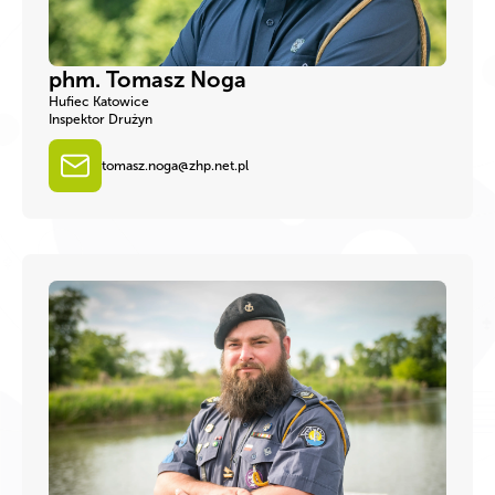
phm. Tomasz Noga
Hufiec Katowice
Inspektor Drużyn
tomasz.noga@zhp.net.pl