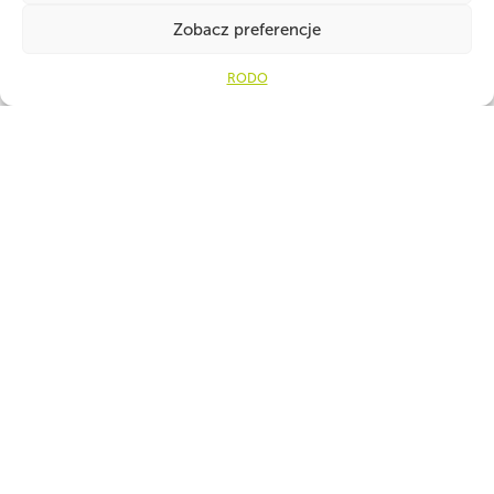
Zobacz preferencje
Ot
RODO