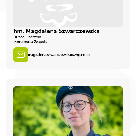
hm. Magdalena Szwarczewska
Hufiec Chorzów
Instruktorka Zespołu
magdalena.szwarczewska@zhp.net.pl