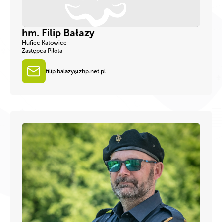
hm. Filip Bałazy
Hufiec Katowice
Zastępca Pilota
filip.balazy@zhp.net.pl