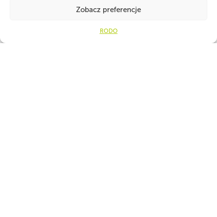
Zobacz preferencje
Ot
RODO