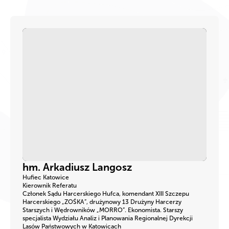
hm. Arkadiusz Langosz
Hufiec Katowice
Kierownik Referatu
Członek Sądu Harcerskiego Hufca, komendant XIII Szczepu
Harcerskiego „ZOŚKA”, drużynowy 13 Drużyny Harcerzy
Starszych i Wędrowników „MORRO”. Ekonomista. Starszy
specjalista Wydziału Analiz i Planowania Regionalnej Dyrekcji
Lasów Państwowych w Katowicach