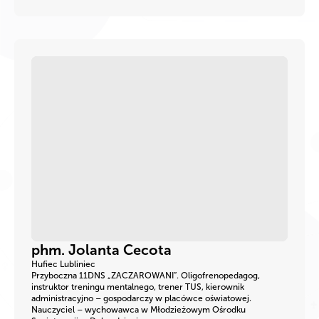
phm. Jolanta Cecota
Hufiec Lubliniec
Przyboczna 11DNS „ZACZAROWANI”. Oligofrenopedagog,
instruktor treningu mentalnego, trener TUS, kierownik
administracyjno – gospodarczy w placówce oświatowej.
Nauczyciel – wychowawca w Młodzieżowym Ośrodku