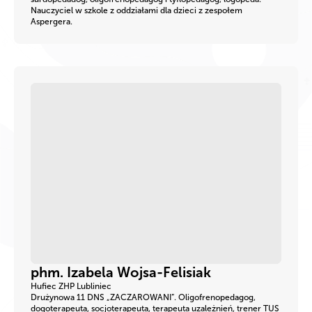
Nauczyciel w szkole z oddziałami dla dzieci z zespołem
Aspergera.
phm. Izabela Wojsa-Felisiak
Hufiec ZHP Lubliniec
Drużynowa 11 DNS „ZACZAROWANI”. Oligofrenopedagog,
dogoterapeuta, socjoterapeuta, terapeuta uzależnień, trener TUS