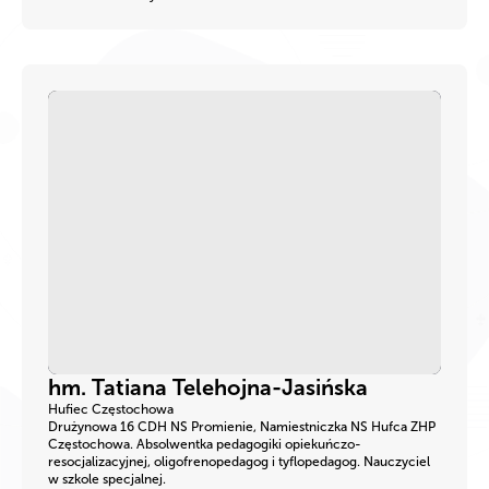
hm. Tatiana Telehojna-Jasińska
Hufiec Częstochowa
Drużynowa 16 CDH NS Promienie, Namiestniczka NS Hufca ZHP
Częstochowa. Absolwentka pedagogiki opiekuńczo-
resocjalizacyjnej, oligofrenopedagog i tyflopedagog. Nauczyciel
w szkole specjalnej.