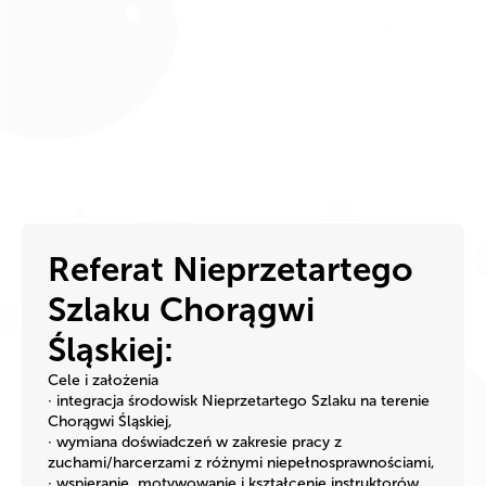
Referat Nieprzetartego
Szlaku Chorągwi
Śląskiej:
Cele i założenia
· integracja środowisk Nieprzetartego Szlaku na terenie
Chorągwi Śląskiej,
· wymiana doświadczeń w zakresie pracy z
zuchami/harcerzami z różnymi niepełnosprawnościami,
· wspieranie, motywowanie i kształcenie instruktorów