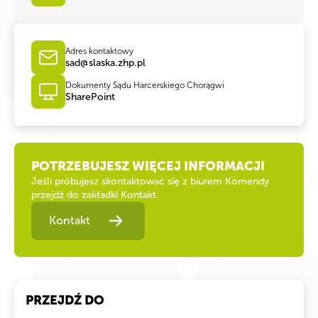
Adres kontaktowy
sad@slaska.zhp.pl
Dokumenty Sądu Harcerskiego Chorągwi
SharePoint
POTRZEBUJESZ WIĘCEJ INFORMACJI
Jeśli próbujesz skontaktować się z biurem Komendy
przejdź do zakładki Kontakt.
Kontakt
PRZEJDŹ DO