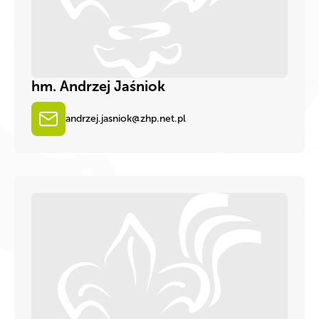
hm. Andrzej Jaśniok
andrzej.jasniok@zhp.net.pl