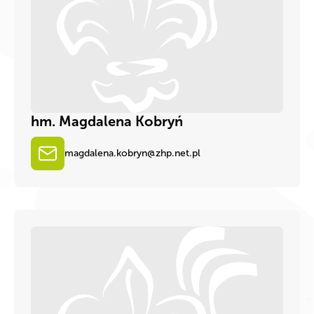
hm. Magdalena Kobryń
magdalena.kobryn@zhp.net.pl