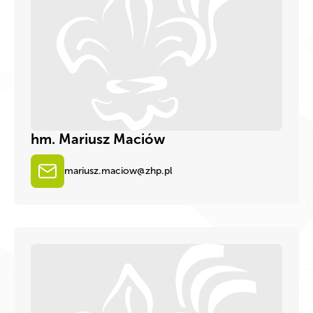
hm. Mariusz Maciów
mariusz.maciow@zhp.pl