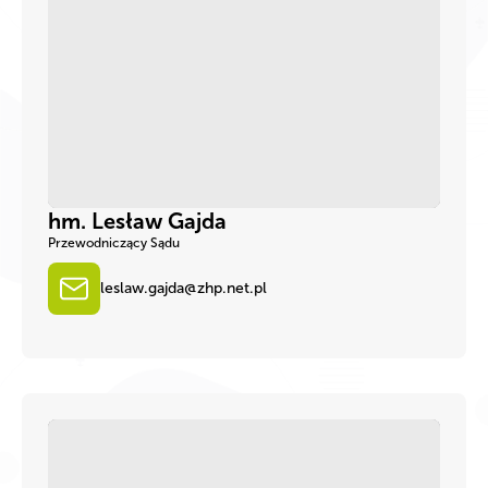
hm. Lesław Gajda
Przewodniczący Sądu
leslaw.gajda@zhp.net.pl