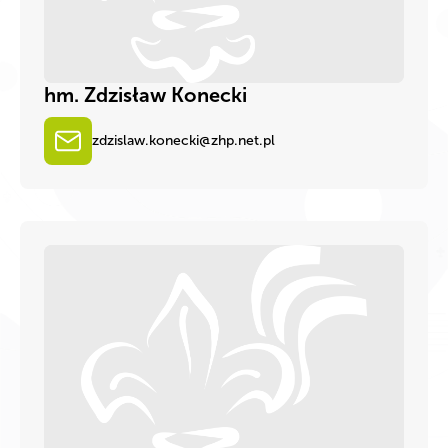
hm. Zdzisław Konecki
zdzislaw.konecki@zhp.net.pl