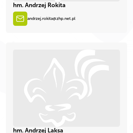
hm. Andrzej Rokita
andrzej.rokita@zhp.net.pl
hm. Andrzej Laksa