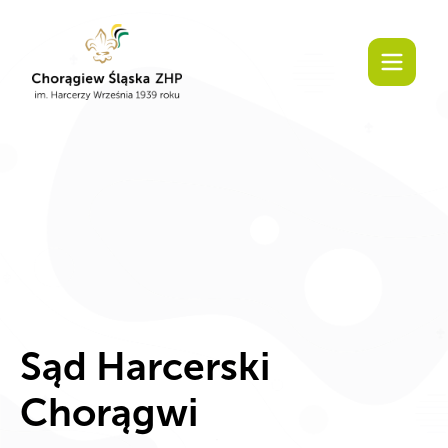
Sąd Harcerski
Chorągwi