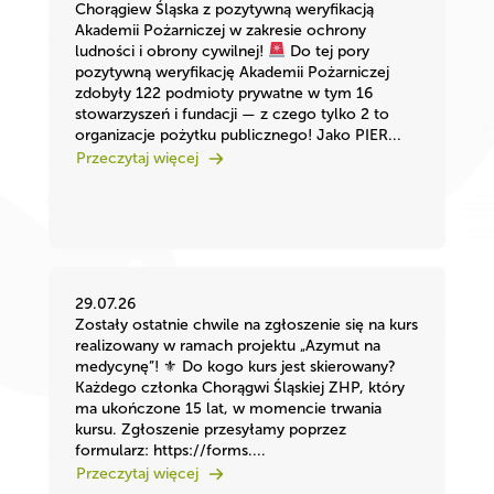
Chorągiew Śląska z pozytywną weryfikacją
Akademii Pożarniczej w zakresie ochrony
ludności i obrony cywilnej!
Do tej pory
pozytywną weryfikację Akademii Pożarniczej
zdobyły 122 podmioty prywatne w tym 16
stowarzyszeń i fundacji — z czego tylko 2 to
organizacje pożytku publicznego! Jako PIER...
Przeczytaj więcej
29.07.26
Zostały ostatnie chwile na zgłoszenie się na kurs
realizowany w ramach projektu „Azymut na
medycynę”! ⚜ Do kogo kurs jest skierowany?
Każdego członka Chorągwi Śląskiej ZHP, który
ma ukończone 15 lat, w momencie trwania
kursu. Zgłoszenie przesyłamy poprzez
formularz: https://forms....
Przeczytaj więcej