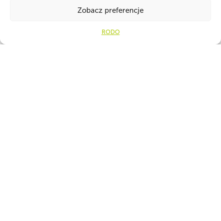
Zobacz preferencje
Ot
RODO