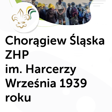
Chorągiew Śląska
ZHP
im. Harcerzy
Września 1939
roku