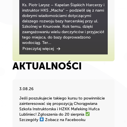
Ks. Piotr Larysz – Kapelan Śląskich Harcerzy i
instruktor HKS „Macha” – podzielił się z nami
dobrymi wiadomościami dotyczącymi
dalszego rozwoju bazy harcerskiej przy ul.
Szkolnej w Knurowie. Rok temu, dzięki
zaangażowaniu wielu darczyńców i przyjaciół
tego miejsca, do bazy doprowadzono
wodociąg. Ter...
Przeczytaj więcej
AKTUALNOŚCI
3.08.26
Jeśli poszukujecie takiego kursu to powinniście
zainteresować się propozycją Chorągwiana
Szkoła Instruktorska i HZKK Mafeking Hufca
Lubliniec! Zgłoszenia do 20 sierpnia
Szczegóły
Zobacz na Facebooku