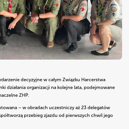
wydarzenie decyzyjne w całym Związku Harcerstwa
nki działania organizacji na kolejne lata, podejmowane
naczelne ZHP.
zentowana – w obradach uczestniczy aż 23 delegatów
współtworzą przebieg zjazdu od pierwszych chwil jego