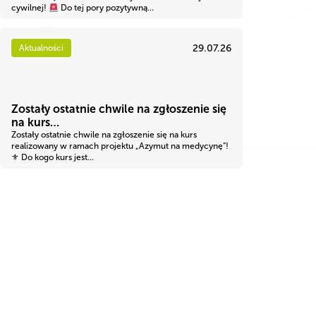
cywilnej!
Do tej pory pozytywną...
29.07.26
Aktualności
Zostały ostatnie chwile na zgłoszenie się
na kurs…
Zostały ostatnie chwile na zgłoszenie się na kurs
realizowany w ramach projektu „Azymut na medycynę”!
⚜ Do kogo kurs jest...