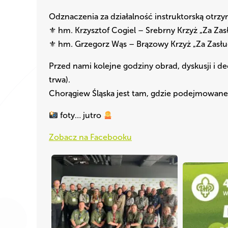
Odznaczenia za działalność instruktorską otrzy
⚜ hm. Krzysztof Cogiel – Srebrny Krzyż „Za Zas
⚜ hm. Grzegorz Wąs – Brązowy Krzyż „Za Zasłu
Przed nami kolejne godziny obrad, dyskusji i de
trwa).
Chorągiew Śląska jest tam, gdzie podejmowane 
foty… jutro
Zobacz na Facebooku