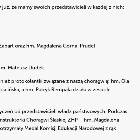
uż, że mamy swoich przedstawicieli w każdej z nich:
 Zapart oraz hm. Magdalena Górna-Prudel
hm. Mateusz Dudek.
eż protokolantki związane z naszą chorągwią: hm. Ola
ościńska, a hm. Patryk Rempała działa w zespole
 życzeń od przedstawicieli władz państwowych. Podczas
nstruktorki Chorągwi Śląskiej ZHP – hm. Magdalena
 otrzymały Medal Komisji Edukacji Narodowej z rąk