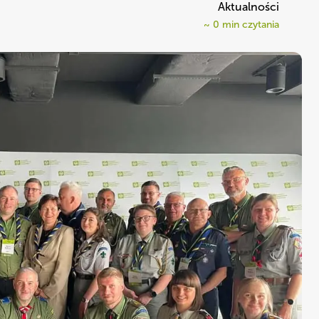
Aktualności
~
0
min czytania