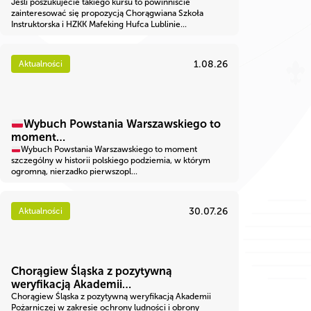
Jeśli poszukujecie takiego kursu to powinniście
zainteresować się propozycją Chorągwiana Szkoła
Instruktorska i HZKK Mafeking Hufca Lublinie...
1.08.26
Aktualności
Wybuch Powstania Warszawskiego to
moment…
Wybuch Powstania Warszawskiego to moment
szczególny w historii polskiego podziemia, w którym
ogromną, nierzadko pierwszopl...
30.07.26
Aktualności
Chorągiew Śląska z pozytywną
weryfikacją Akademii…
Chorągiew Śląska z pozytywną weryfikacją Akademii
Pożarniczej w zakresie ochrony ludności i obrony