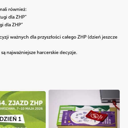
mali również:
ługi dla ZHP”
gi dla ZHP”
cyzji ważnych dla przyszłości całego ZHP (dzień jeszcze
są najważniejsze harcerskie decyzje.