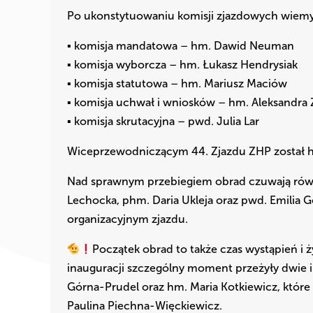
Po ukonstytuowaniu komisji zjazdowych wiemy j
▪ komisja mandatowa – hm. Dawid Neuman
▪ komisja wyborcza – hm. Łukasz Hendrysiak
▪ komisja statutowa – hm. Mariusz Maciów
▪ komisja uchwał i wniosków – hm. Aleksandra
▪ komisja skrutacyjna – pwd. Julia Lar
Wiceprzewodniczącym 44. Zjazdu ZHP został 
Nad sprawnym przebiegiem obrad czuwają równi
Lechocka, phm. Daria Ukleja oraz pwd. Emilia G
organizacyjnym zjazdu.
Początek obrad to także czas wystąpień i
inauguracji szczególny moment przeżyły dwie i
Górna-Prudel oraz hm. Maria Kotkiewicz, które
Paulina Piechna-Więckiewicz.