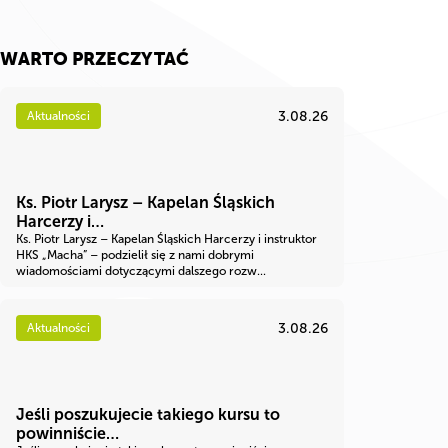
WARTO PRZECZYTAĆ
3.08.26
Aktualności
Ks. Piotr Larysz – Kapelan Śląskich
Harcerzy i…
Ks. Piotr Larysz – Kapelan Śląskich Harcerzy i instruktor
HKS „Macha” – podzielił się z nami dobrymi
wiadomościami dotyczącymi dalszego rozw...
3.08.26
Aktualności
Jeśli poszukujecie takiego kursu to
powinniście…