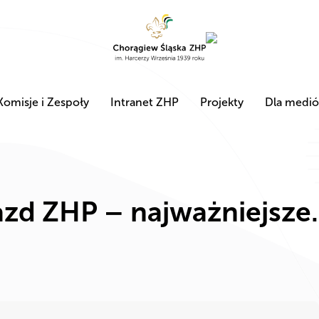
Komisje i Zespoły
Intranet ZHP
Projekty
Dla medi
jazd ZHP – najważniejsz