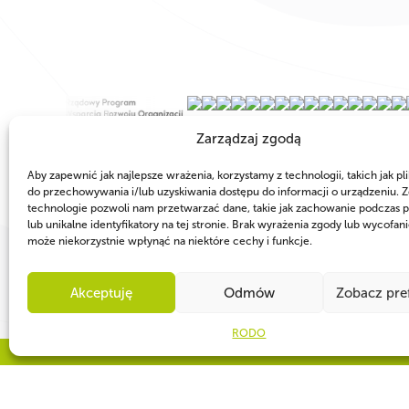
Zarządzaj zgodą
Aby zapewnić jak najlepsze wrażenia, korzystamy z technologii, takich jak pli
do przechowywania i/lub uzyskiwania dostępu do informacji o urządzeniu. Z
technologie pozwoli nam przetwarzać dane, takie jak zachowanie podczas p
lub unikalne identyfikatory na tej stronie. Brak wyrażenia zgody lub wycofan
może niekorzystnie wpłynąć na niektóre cechy i funkcje.
Akceptuję
Odmów
Zobacz pre
RODO
WSPÓLNIE DLA HARCERSKIEJ MISJI