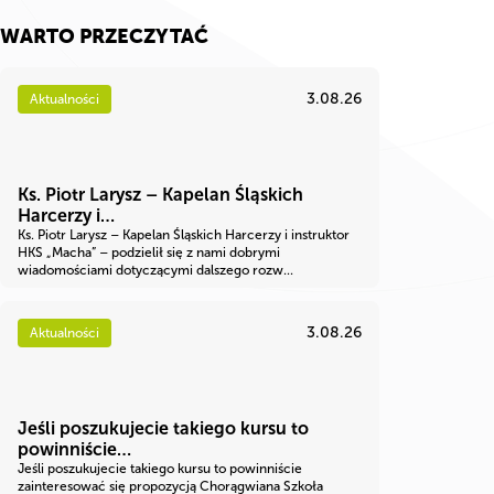
WARTO PRZECZYTAĆ
3.08.26
Aktualności
Ks. Piotr Larysz – Kapelan Śląskich
Harcerzy i…
Ks. Piotr Larysz – Kapelan Śląskich Harcerzy i instruktor
HKS „Macha” – podzielił się z nami dobrymi
wiadomościami dotyczącymi dalszego rozw...
3.08.26
Aktualności
Jeśli poszukujecie takiego kursu to
powinniście…
Jeśli poszukujecie takiego kursu to powinniście
zainteresować się propozycją Chorągwiana Szkoła