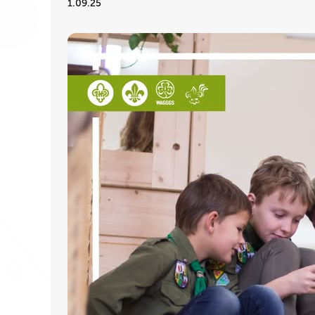
1.09.25