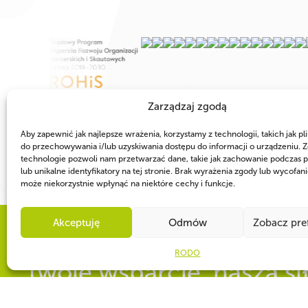
Zarządzaj zgodą
Aby zapewnić jak najlepsze wrażenia, korzystamy z technologii, takich jak pli
do przechowywania i/lub uzyskiwania dostępu do informacji o urządzeniu. Z
technologie pozwoli nam przetwarzać dane, takie jak zachowanie podczas p
lub unikalne identyfikatory na tej stronie. Brak wyrażenia zgody lub wycofan
może niekorzystnie wpłynąć na niektóre cechy i funkcje.
Akceptuję
Odmów
Zobacz pre
WSPÓLNIE DLA HARCERSKIEJ MISJI
RODO
Twoje wsparcie, nasza si