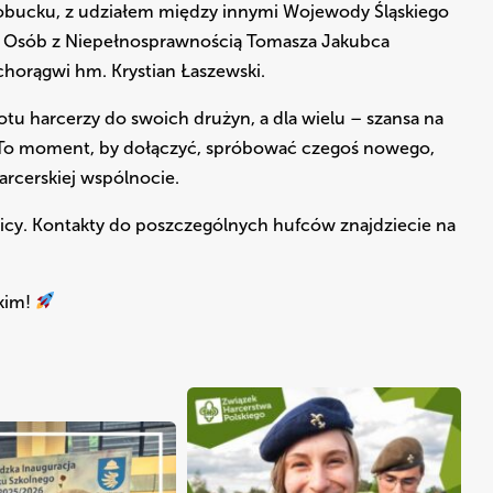
Kłobucku, z udziałem między innymi Wojewody Śląskiego
u Osób z Niepełnosprawnością Tomasza Jakubca
horągwi hm. Krystian Łaszewski.
tu harcerzy do swoich drużyn, a dla wielu – szansa na
 To moment, by dołączyć, spróbować czegoś nowego,
arcerskiej wspólnocie.
licy. Kontakty do poszczególnych hufców znajdziecie na
kim!