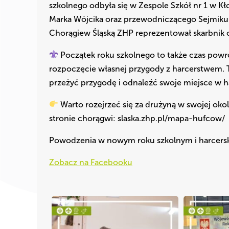
szkolnego odbyła się w Zespole Szkół nr 1 w 
Marka Wójcika oraz przewodniczącego Sejmik
Chorągiew Śląską ZHP reprezentował skarbnik c
Początek roku szkolnego to także czas powro
rozpoczęcie własnej przygody z harcerstwem.
przeżyć przygodę i odnaleźć swoje miejsce w h
Warto rozejrzeć się za drużyną w swojej oko
stronie chorągwi: slaska.zhp.pl/mapa-hufcow/
Powodzenia w nowym roku szkolnym i harcers
Zobacz na Facebooku