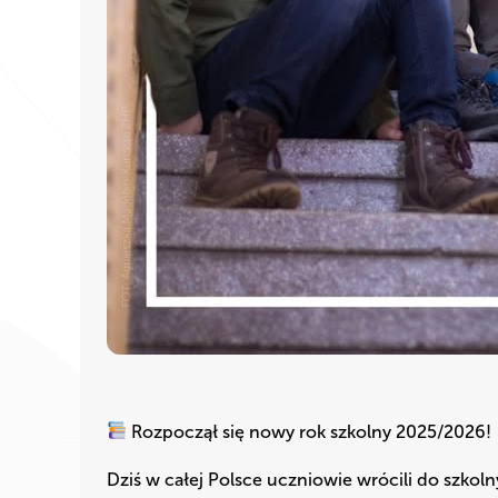
Rozpoczął się nowy rok szkolny 2025/2026!
Dziś w całej Polsce uczniowie wrócili do szk