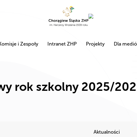
Komisje i Zespoły
Intranet ZHP
Projekty
Dla medi
wy rok szkolny 2025/202
Aktualności