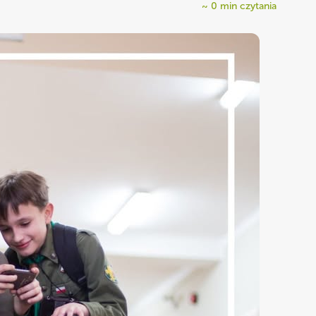
~
0
min czytania