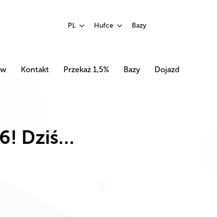
PL
Hufce
Bazy
ów
Kontakt
Przekaż 1,5%
Bazy
Dojazd
6! Dziś…