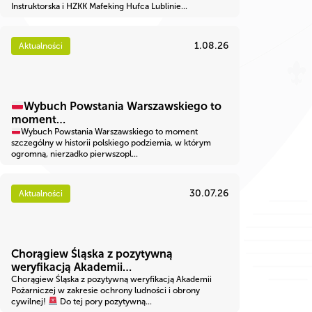
Instruktorska i HZKK Mafeking Hufca Lublinie...
1.08.26
Aktualności
Wybuch Powstania Warszawskiego to
moment…
Wybuch Powstania Warszawskiego to moment
szczególny w historii polskiego podziemia, w którym
ogromną, nierzadko pierwszopl...
30.07.26
Aktualności
Chorągiew Śląska z pozytywną
weryfikacją Akademii…
Chorągiew Śląska z pozytywną weryfikacją Akademii
Pożarniczej w zakresie ochrony ludności i obrony
cywilnej!
Do tej pory pozytywną...