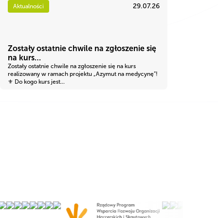
29.07.26
Aktualności
Zostały ostatnie chwile na zgłoszenie się
na kurs…
Zostały ostatnie chwile na zgłoszenie się na kurs
realizowany w ramach projektu „Azymut na medycynę”!
⚜ Do kogo kurs jest...