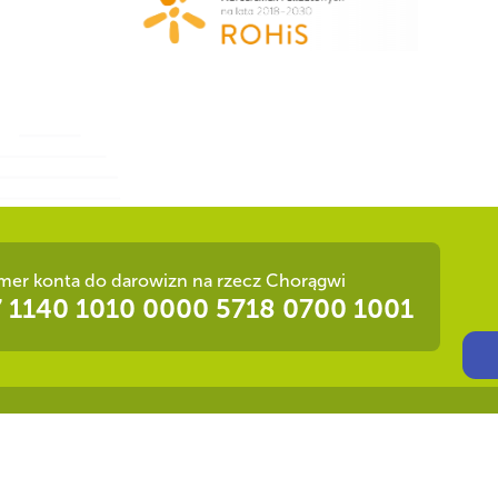
er konta do darowizn na rzecz Chorągwi
 1140 1010 0000 5718 0700 1001
Ot