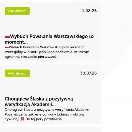
1.08.26
Aktualności
Wybuch Powstania Warszawskiego to
moment…
Wybuch Powstania Warszawskiego to moment
szczególny w historii polskiego podziemia, w którym
ogromną, nierzadko pierwszopl...
30.07.26
Aktualności
Chorągiew Śląska z pozytywną
weryfikacją Akademii…
Chorągiew Śląska z pozytywną weryfikacją Akademii
Pożarniczej w zakresie ochrony ludności i obrony
cywilnej!
Do tej pory pozytywną...