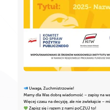
Uwaga, Zuchmistrzowie!
Mamy dla Was dobrą wiadomość – zapisy na war
Więcej czasu na decyzję, ale nie zwlekajcie – m
Zapisz się i razem z nami poCZUJ to!