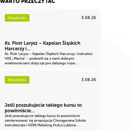
WARTO PRZECZYTAĆ
3.08.26
Aktualności
Ks. Piotr Larysz – Kapelan Śląskich
Harcerzy i…
Ks. Piotr Larysz – Kapelan Śląskich Harcerzy i instruktor
HKS „Macha” – podzielił się z nami dobrymi
wiadomościami dotyczącymi dalszego rozw...
3.08.26
Aktualności
Jeśli poszukujecie takiego kursu to
powinniście…
Jeśli poszukujecie takiego kursu to powinniście
zainteresować się propozycją Chorągwiana Szkoła
Instruktorska i HZKK Mafeking Hufca Lublinie...