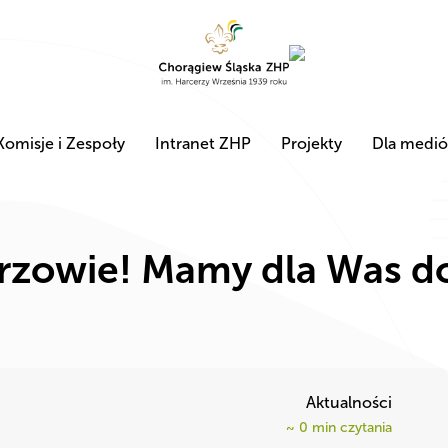
Komisje i Zespoły
Intranet ZHP
Projekty
Dla medi
rzowie! Mamy dla Was d
Aktualności
~
0
min czytania