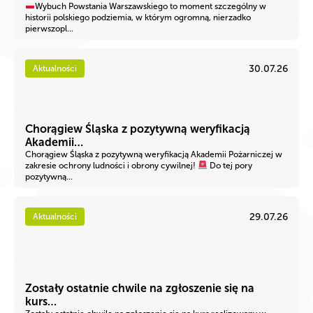
Wybuch Powstania Warszawskiego to moment szczególny w
historii polskiego podziemia, w którym ogromną, nierzadko
pierwszopl...
30.07.26
Aktualności
Chorągiew Śląska z pozytywną weryfikacją
Akademii…
Chorągiew Śląska z pozytywną weryfikacją Akademii Pożarniczej w
zakresie ochrony ludności i obrony cywilnej!
Do tej pory
pozytywną...
29.07.26
Aktualności
Zostały ostatnie chwile na zgłoszenie się na
kurs…