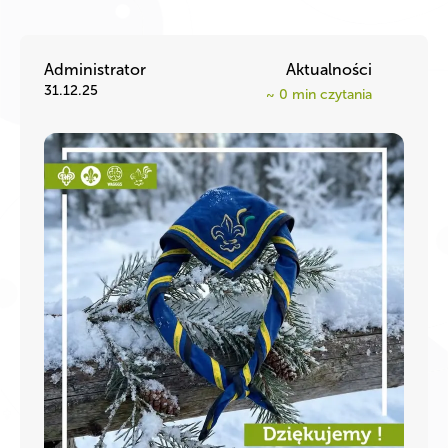
Administrator
Aktualności
31.12.25
~
0
min czytania