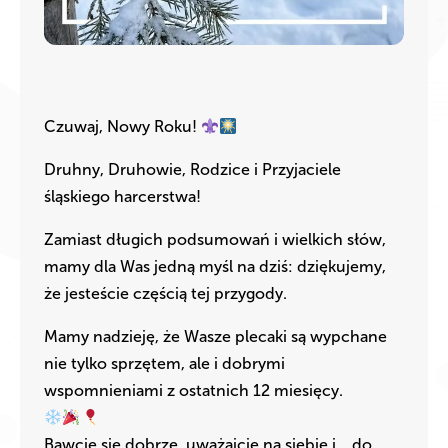
Czuwaj, Nowy Roku!
Druhny, Druhowie, Rodzice i Przyjaciele
śląskiego harcerstwa!
Zamiast długich podsumowań i wielkich słów,
mamy dla Was jedną myśl na dziś: dziękujemy,
że jesteście częścią tej przygody.
Mamy nadzieję, że Wasze plecaki są wypchane
nie tylko sprzętem, ale i dobrymi
wspomnieniami z ostatnich 12 miesięcy.
Bawcie się dobrze, uważajcie na siebie i… do