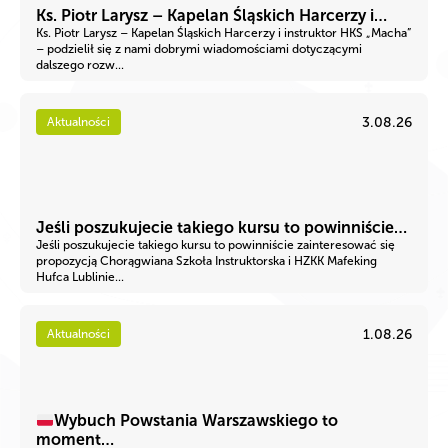
Ks. Piotr Larysz – Kapelan Śląskich Harcerzy i…
Ks. Piotr Larysz – Kapelan Śląskich Harcerzy i instruktor HKS „Macha”
– podzielił się z nami dobrymi wiadomościami dotyczącymi
dalszego rozw...
3.08.26
Aktualności
Jeśli poszukujecie takiego kursu to powinniście…
Jeśli poszukujecie takiego kursu to powinniście zainteresować się
propozycją Chorągwiana Szkoła Instruktorska i HZKK Mafeking
Hufca Lublinie...
1.08.26
Aktualności
Wybuch Powstania Warszawskiego to
moment…