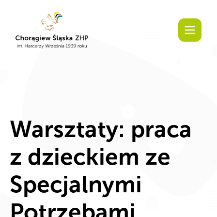
Warsztaty: praca
z dzieckiem ze
Specjalnymi
Potrzebami