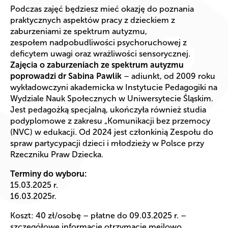
Podczas zajęć będziesz mieć okazję do poznania
praktycznych aspektów pracy z dzieckiem z
zaburzeniami ze spektrum autyzmu,
zespołem nadpobudliwości psychoruchowej z
deficytem uwagi oraz wrażliwości sensorycznej.
Zajęcia o zaburzeniach ze spektrum autyzmu
poprowadzi dr Sabina Pawlik
– adiunkt, od 2009 roku
wykładowczyni akademicka w Instytucie Pedagogiki na
Wydziale Nauk Społecznych w Uniwersytecie Śląskim.
Jest pedagożką specjalną, ukończyła również studia
podyplomowe z zakresu „Komunikacji bez przemocy
(NVC) w edukacji. Od 2024 jest członkinią Zespołu do
spraw partycypacji dzieci i młodzieży w Polsce przy
Rzeczniku Praw Dziecka.
Terminy do wyboru:
15.03.2025 r.
16.03.2025r.
Koszt: 40 zł/osobę – płatne do 09.03.2025 r. –
szczegółowe informację otrzymacie mejlowo